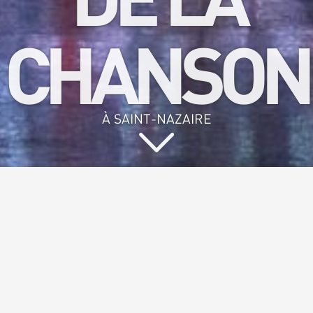
CHANSON
À SAINT-NAZAIRE
Vous aimez
chanter et