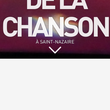
CHANSON
À SAINT-NAZAIRE
Vous aimez
chanter et