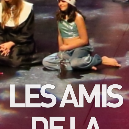
LES AMIS
DE LA