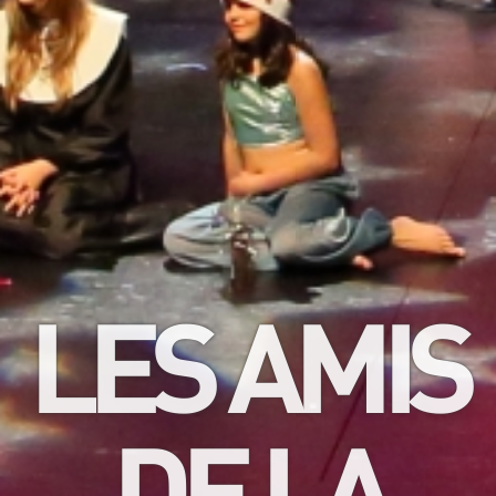
LES AMIS
DE LA