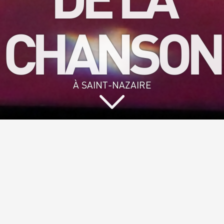
CHANSON
À SAINT-NAZAIRE
Vous aimez
chanter et