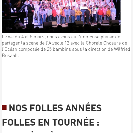
Le we du 4 et 5 mars, nous avons eu l'immense plaisir de
partager la scène de l'Alvéole 12 avec la Chorale Choeurs de
l'Océan composée de 25 bambins sous la direction de Wilfried
Busaall.
NOS FOLLES ANNÉES
FOLLES EN TOURNÉE :