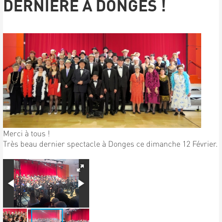
DERNIÈRE À DONGES !
Merci à tous !
Très beau dernier spectacle à Donges ce dimanche 12 Février.