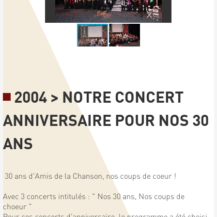
2004 > NOTRE CONCERT
ANNIVERSAIRE POUR NOS 30
ANS
30 ans d'Amis de la Chanson, nos coups de coeur !
Avec 3 concerts intitulés : " Nos 30 ans, Nos coups de
choeur "
Pour ces concerts d'anniversaire, le programme a été choisi