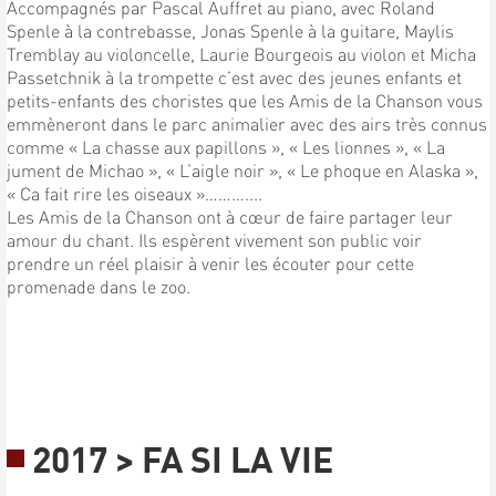
Accompagnés par Pascal Auffret au piano, avec Roland
Spenle à la contrebasse, Jonas Spenle à la guitare, Maylis
Tremblay au violoncelle, Laurie Bourgeois au violon et Micha
Passetchnik à la trompette c’est avec des jeunes enfants et
petits-enfants des choristes que les Amis de la Chanson vous
emmèneront dans le parc animalier avec des airs très connus
comme « La chasse aux papillons », « Les lionnes », « La
jument de Michao », « L’aigle noir », « Le phoque en Alaska »,
« Ca fait rire les oiseaux »………....
Les Amis de la Chanson ont à cœur de faire partager leur
amour du chant. Ils espèrent vivement son public voir
prendre un réel plaisir à venir les écouter pour cette
promenade dans le zoo.
2017 > FA SI LA VIE