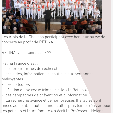
Les Amis de la Chanson participent avec bonheur au we de
concerts au profit de RETINA.
RETINA, vous connaissez ??
Retina France c’est :
- des programmes de recherche
- des aides, informations et soutiens aux personnes
malvoyantes.
- des colloques
- l’édition d’une revue trimestrielle « le Retino »
- des campagnes de prévention et d’information.
« La recherche avance et de nombreuses thérapies sont
mises au point. Il faut continuer, aller plus loin et réussir pour
les patients et leurs famille » a écrit le Professeur Hélène