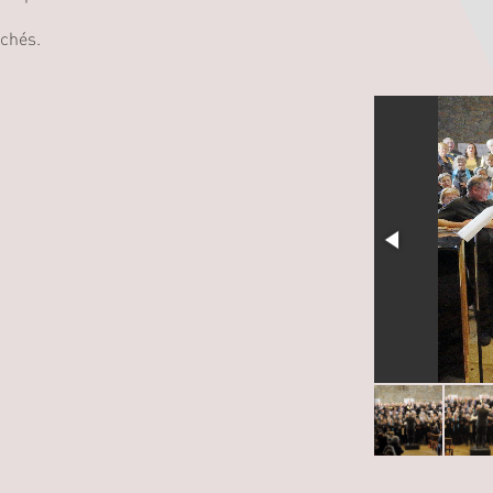
ichés.