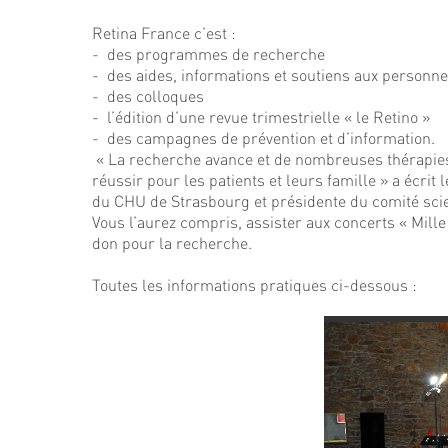
Retina France c’est :
- des programmes de recherche
- des aides, informations et soutiens aux personn
- des colloques
- l’édition d’une revue trimestrielle « le Retino »
- des campagnes de prévention et d’information.
« La recherche avance et de nombreuses thérapies so
réussir pour les patients et leurs famille » a écri
du CHU de Strasbourg et présidente du comité scie
Vous l’aurez compris, assister aux concerts « Mil
don pour la recherche.
Toutes les informations pratiques ci-dessous :