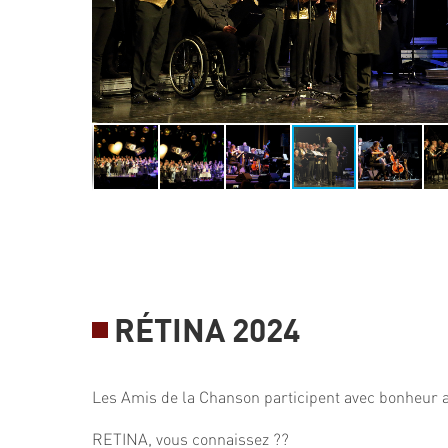
RÉTINA 2024
Les Amis de la Chanson participent avec bonheur a
RETINA, vous connaissez ??