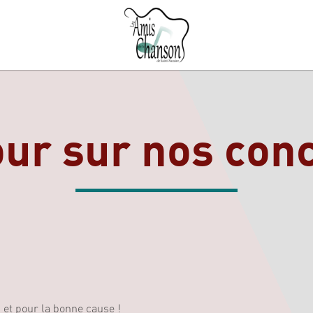
ur sur nos con
 et pour la bonne cause !