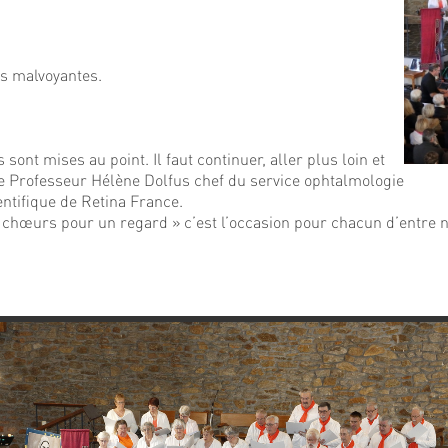
es malvoyantes.
nt mises au point. Il faut continuer, aller plus loin et
t le Professeur Hélène Dolfus chef du service ophtalmologie
ntifique de Retina France.
le chœurs pour un regard » c’est l’occasion pour chacun d’entre