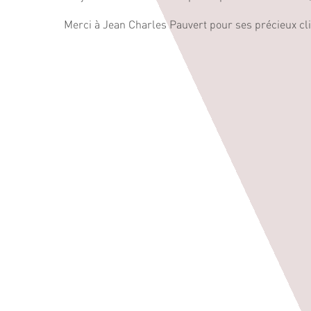
Merci à Jean Charles Pauvert pour ses précieux cl