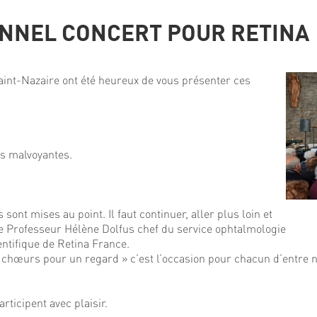
ONNEL CONCERT POUR RETINA
int-Nazaire ont été heureux de vous présenter ces
es malvoyantes.
nt mises au point. Il faut continuer, aller plus loin et
t le Professeur Hélène Dolfus chef du service ophtalmologie
ntifique de Retina France.
le chœurs pour un regard » c’est l’occasion pour chacun d’entre
icipent avec plaisir.