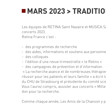
MARS 2023 > TRADITI
Les équipes de RETINA Saint Nazaire et MUSICA Sa
concerts 2023.
Retina France c’est :
- des programmes de recherche
- des aides, informations et soutiens aux personn
- des colloques
- l’édition d’une revue trimestrielle « le Retino »
- des campagnes de prévention et d’information.
« La recherche avance et de nombreuses thérapies so
réussir pour les patients et leurs famille » a écri
du CHU de Strasbourg et présidente du comité scie
Vous l’aurez compris, assister aux concerts « Mil
don pour la recherche.
Comme chaque année, Les Amis de la Chanson y part