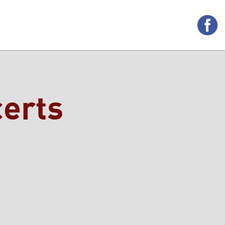
certs