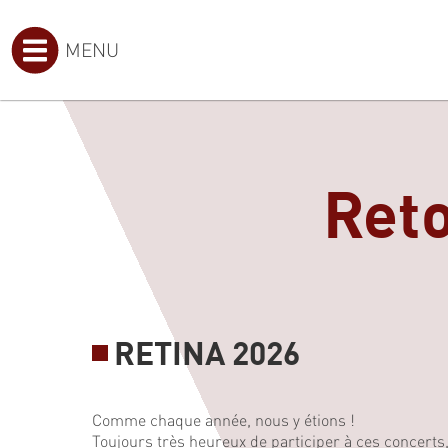
MENU
Reto
RETINA 2026
Comme chaque année, nous y étions !
Toujours très heureux de participer à ces concerts,