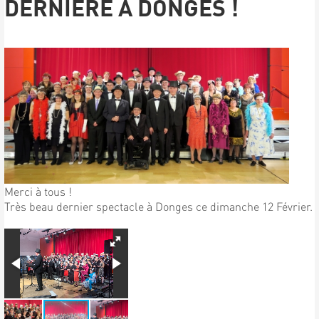
DERNIÈRE À DONGES !
Merci à tous !
Très beau dernier spectacle à Donges ce dimanche 12 Février.