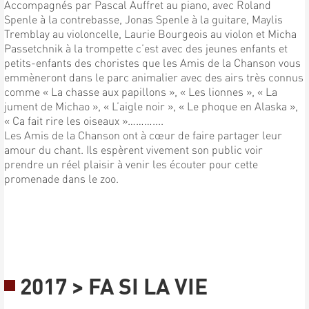
Accompagnés par Pascal Auffret au piano, avec Roland
Spenle à la contrebasse, Jonas Spenle à la guitare, Maylis
Tremblay au violoncelle, Laurie Bourgeois au violon et Micha
Passetchnik à la trompette c’est avec des jeunes enfants et
petits-enfants des choristes que les Amis de la Chanson vous
emmèneront dans le parc animalier avec des airs très connus
comme « La chasse aux papillons », « Les lionnes », « La
jument de Michao », « L’aigle noir », « Le phoque en Alaska »,
« Ca fait rire les oiseaux »………....
Les Amis de la Chanson ont à cœur de faire partager leur
amour du chant. Ils espèrent vivement son public voir
prendre un réel plaisir à venir les écouter pour cette
promenade dans le zoo.
2017 > FA SI LA VIE