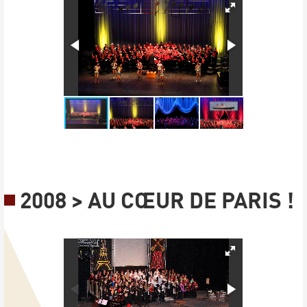
2008 > AU CŒUR DE PARIS !