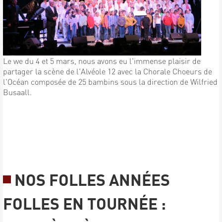
Le we du 4 et 5 mars, nous avons eu l'immense plaisir de
partager la scène de l'Alvéole 12 avec la Chorale Choeurs de
l'Océan composée de 25 bambins sous la direction de Wilfried
Busaall.
NOS FOLLES ANNÉES
FOLLES EN TOURNÉE :