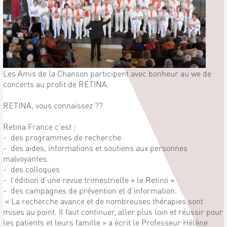
Les Amis de la Chanson participent avec bonheur au we de
concerts au profit de RETINA.
RETINA, vous connaissez ??
Retina France c’est :
- des programmes de recherche
- des aides, informations et soutiens aux personnes
malvoyantes.
- des colloques
- l’édition d’une revue trimestrielle « le Retino »
- des campagnes de prévention et d’information.
« La recherche avance et de nombreuses thérapies sont
mises au point. Il faut continuer, aller plus loin et réussir pour
les patients et leurs famille » a écrit le Professeur Hélène