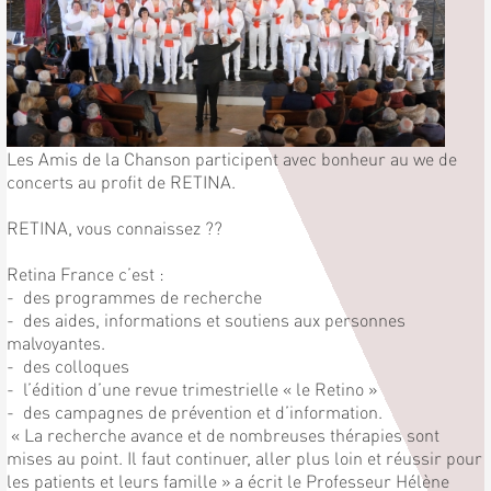
Les Amis de la Chanson participent avec bonheur au we de
concerts au profit de RETINA.
RETINA, vous connaissez ??
Retina France c’est :
- des programmes de recherche
- des aides, informations et soutiens aux personnes
malvoyantes.
- des colloques
- l’édition d’une revue trimestrielle « le Retino »
- des campagnes de prévention et d’information.
« La recherche avance et de nombreuses thérapies sont
mises au point. Il faut continuer, aller plus loin et réussir pour
les patients et leurs famille » a écrit le Professeur Hélène