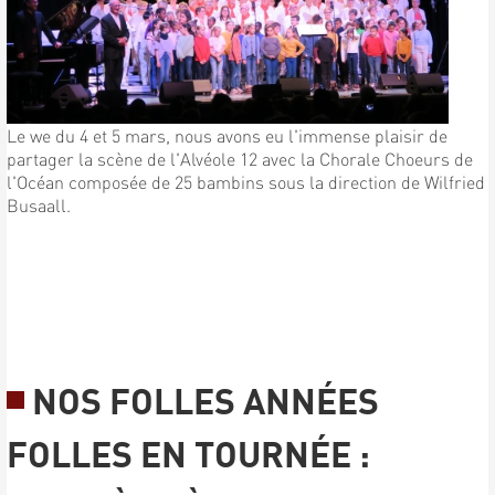
Le we du 4 et 5 mars, nous avons eu l'immense plaisir de
partager la scène de l'Alvéole 12 avec la Chorale Choeurs de
l'Océan composée de 25 bambins sous la direction de Wilfried
Busaall.
NOS FOLLES ANNÉES
FOLLES EN TOURNÉE :