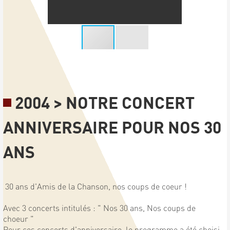
2004 > NOTRE CONCERT
ANNIVERSAIRE POUR NOS 30
ANS
30 ans d'Amis de la Chanson, nos coups de coeur !
Avec 3 concerts intitulés : " Nos 30 ans, Nos coups de
choeur "
Pour ces concerts d'anniversaire, le programme a été choisi