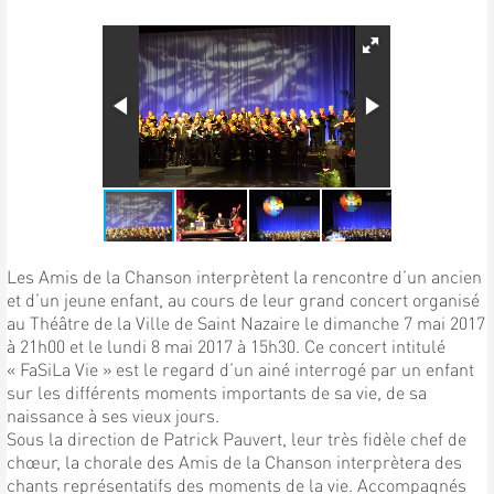
Les Amis de la Chanson interprètent la rencontre d’un ancien
et d’un jeune enfant, au cours de leur grand concert organisé
au Théâtre de la Ville de Saint Nazaire le dimanche 7 mai 2017
à 21h00 et le lundi 8 mai 2017 à 15h30. Ce concert intitulé
« FaSiLa Vie » est le regard d’un ainé interrogé par un enfant
sur les différents moments importants de sa vie, de sa
naissance à ses vieux jours.
Sous la direction de Patrick Pauvert, leur très fidèle chef de
chœur, la chorale des Amis de la Chanson interprètera des
chants représentatifs des moments de la vie. Accompagnés