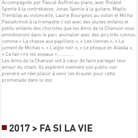
Accompagnés par Pascal Auffret au piano, avec Roland
Spenle à la contrebasse, Jonas Spenle à la guitare, Maylis
Tremblay au violoncelle, Laurie Bourgeois au violon et Micha
Passetchnik à la trompette c’est avec des jeunes enfants et
petits-enfants des choristes que les Amis de la Chanson vous
emmèneront dans le parc animalier avec des airs très connus
comme « La chasse aux papillons », « Les lionnes », « La
jument de Michao », « L’aigle noir », « Le phoque en Alaska »,
« Ca fait rire les oiseaux »………....
Les Amis de la Chanson ont à cœur de faire partager leur
amour du chant. Ils espèrent vivement son public voir
prendre un réel plaisir à venir les écouter pour cette
promenade dans le zoo.
2017 > FA SI LA VIE