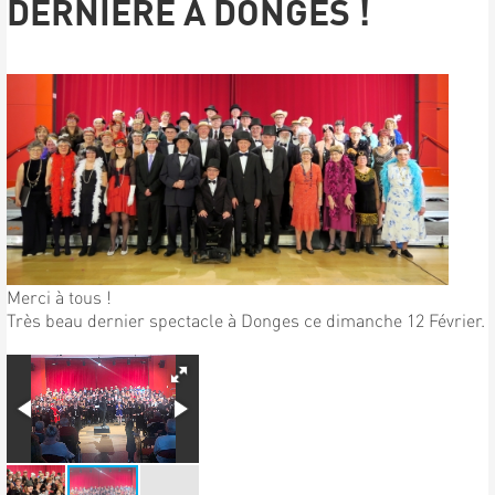
DERNIÈRE À DONGES !
Merci à tous !
Très beau dernier spectacle à Donges ce dimanche 12 Février.