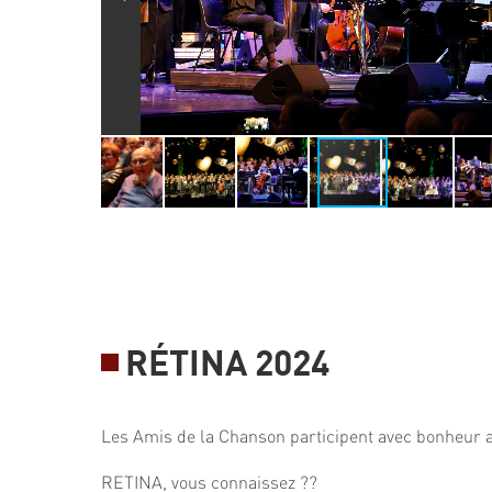
RÉTINA 2024
Les Amis de la Chanson participent avec bonheur a
RETINA, vous connaissez ??