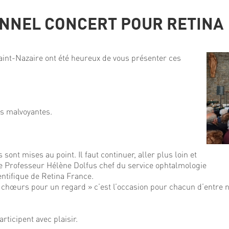
ONNEL CONCERT POUR RETINA
int-Nazaire ont été heureux de vous présenter ces
es malvoyantes.
nt mises au point. Il faut continuer, aller plus loin et
t le Professeur Hélène Dolfus chef du service ophtalmologie
ntifique de Retina France.
le chœurs pour un regard » c’est l’occasion pour chacun d’entre
icipent avec plaisir.