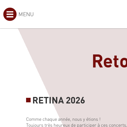
MENU
Reto
RETINA 2026
Comme chaque année, nous y étions !
Toujours très heureux de participer à ces concerts,