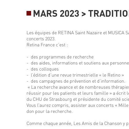
MARS 2023 > TRADITI
Les équipes de RETINA Saint Nazaire et MUSICA Sa
concerts 2023.
Retina France c’est :
- des programmes de recherche
- des aides, informations et soutiens aux personn
- des colloques
- l’édition d’une revue trimestrielle « le Retino »
- des campagnes de prévention et d’information.
« La recherche avance et de nombreuses thérapies so
réussir pour les patients et leurs famille » a écri
du CHU de Strasbourg et présidente du comité scie
Vous l’aurez compris, assister aux concerts « Mil
don pour la recherche.
Comme chaque année, Les Amis de la Chanson y part