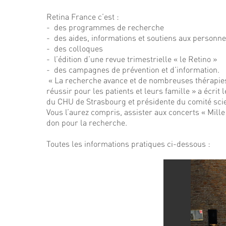
Retina France c’est :
- des programmes de recherche
- des aides, informations et soutiens aux personn
- des colloques
- l’édition d’une revue trimestrielle « le Retino »
- des campagnes de prévention et d’information.
« La recherche avance et de nombreuses thérapies so
réussir pour les patients et leurs famille » a écri
du CHU de Strasbourg et présidente du comité scie
Vous l’aurez compris, assister aux concerts « Mil
don pour la recherche.
Toutes les informations pratiques ci-dessous :