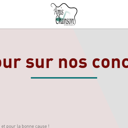
ur sur nos con
 et pour la bonne cause !