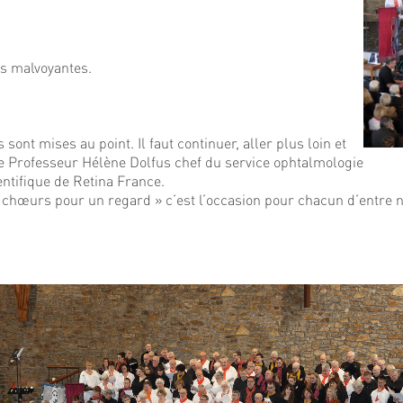
es malvoyantes.
nt mises au point. Il faut continuer, aller plus loin et
t le Professeur Hélène Dolfus chef du service ophtalmologie
ntifique de Retina France.
le chœurs pour un regard » c’est l’occasion pour chacun d’entre