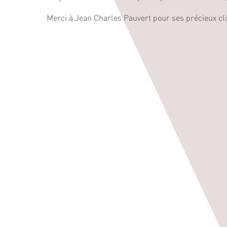
Merci à Jean Charles Pauvert pour ses précieux cl