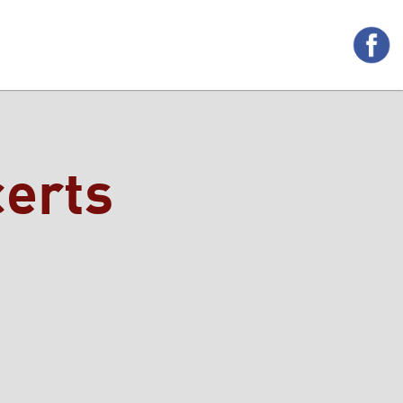
certs