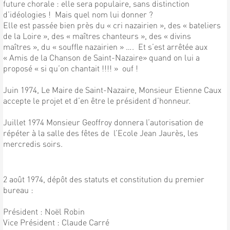
future chorale : elle sera populaire, sans distinction
d’idéologies ! Mais quel nom lui donner ?
Elle est passée bien près du « cri nazairien », des « bateliers
de la Loire », des « maîtres chanteurs », des « divins
maîtres », du « souffle nazairien » …. Et s’est arrêtée aux
« Amis de la Chanson de Saint-Nazaire» quand on lui a
proposé « si qu’on chantait !!!! » ouf !
Juin 1974, Le Maire de Saint-Nazaire, Monsieur Etienne Caux
accepte le projet et d’en être le président d’honneur.
Juillet 1974 Monsieur Geoffroy donnera l’autorisation de
répéter à la salle des fêtes de l’Ecole Jean Jaurès, les
mercredis soirs.
2 août 1974, dépôt des statuts et constitution du premier
bureau :
Président : Noël Robin
Vice Président : Claude Carré