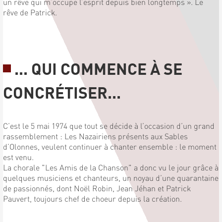
un rêve qui m’occupe l’esprit depuis bien longtemps ». Le
rêve de Patrick.
... QUI COMMENCE À SE
CONCRÉTISER...
C’est le 5 mai 1974 que tout se décide à l’occasion d’un grand
rassemblement : Les Nazairiens présents aux Sables
d’Olonnes, veulent continuer à chanter ensemble : le moment
est venu.
La chorale "Les Amis de la Chanson" a donc vu le jour grâce à
quelques musiciens et chanteurs, un noyau d’une quarantaine
de passionnés, dont Noël Robin, Jean Jéhan et Patrick
Pauvert, toujours chef de choeur depuis la création.