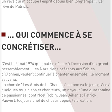
un rêve qui m’occupe l’esprit depuis bien longtemps ». Le
rêve de Patrick.
... QUI COMMENCE À SE
CONCRÉTISER...
C’est le 5 mai 1974 que tout se décide à l’occasion d’un grand
rassemblement : Les Nazairiens présents aux Sables
d’Olonnes, veulent continuer à chanter ensemble : le moment
est venu.
La chorale "Les Amis de la Chanson" a donc vu le jour grâce à
quelques musiciens et chanteurs, un noyau d’une quarantaine
de passionnés, dont Noël Robin, Jean Jéhan et Patrick
Pauvert, toujours chef de choeur depuis la création.