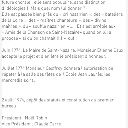
future chorale : elle sera populaire, sans distinction
d’idéologies ! Mais quel nom lui donner ?
Elle est passée bien près du « cri nazairien », des « bateliers
de la Loire », des « maîtres chanteurs », des « divins
maîtres », du « souffle nazairien » …. Et s’est arrêtée aux
« Amis de la Chanson de Saint-Nazaire» quand on lui a
proposé « si qu’on chantait !!!! » ouf !
Juin 1974, Le Maire de Saint-Nazaire, Monsieur Etienne Caux
accepte le projet et d’en être le président d’honneur.
Juillet 1974 Monsieur Geoffroy donnera l’autorisation de
répéter à la salle des fêtes de l’Ecole Jean Jaurès, les
mercredis soirs.
2 août 1974, dépôt des statuts et constitution du premier
bureau :
Président : Noël Robin
Vice Président : Claude Carré