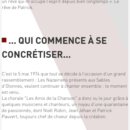
un rêve qui m’occupe l’esprit depuis bien longtemps ». Le
rêve de Patrick.
... QUI COMMENCE À SE
CONCRÉTISER...
C’est le 5 mai 1974 que tout se décide à l’occasion d’un grand
rassemblement : Les Nazairiens présents aux Sables
d’Olonnes, veulent continuer à chanter ensemble : le moment
est venu.
La chorale "Les Amis de la Chanson" a donc vu le jour grâce à
quelques musiciens et chanteurs, un noyau d’une quarantaine
de passionnés, dont Noël Robin, Jean Jéhan et Patrick
Pauvert, toujours chef de choeur depuis la création.