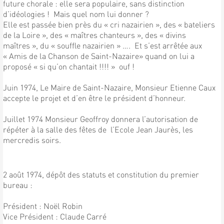
future chorale : elle sera populaire, sans distinction
d’idéologies ! Mais quel nom lui donner ?
Elle est passée bien près du « cri nazairien », des « bateliers
de la Loire », des « maîtres chanteurs », des « divins
maîtres », du « souffle nazairien » …. Et s’est arrêtée aux
« Amis de la Chanson de Saint-Nazaire» quand on lui a
proposé « si qu’on chantait !!!! » ouf !
Juin 1974, Le Maire de Saint-Nazaire, Monsieur Etienne Caux
accepte le projet et d’en être le président d’honneur.
Juillet 1974 Monsieur Geoffroy donnera l’autorisation de
répéter à la salle des fêtes de l’Ecole Jean Jaurès, les
mercredis soirs.
2 août 1974, dépôt des statuts et constitution du premier
bureau :
Président : Noël Robin
Vice Président : Claude Carré