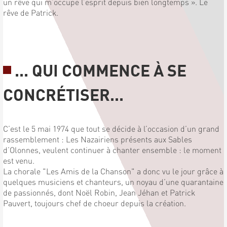
un rêve qui m’occupe l’esprit depuis bien longtemps ». Le
rêve de Patrick.
... QUI COMMENCE À SE
CONCRÉTISER...
C’est le 5 mai 1974 que tout se décide à l’occasion d’un grand
rassemblement : Les Nazairiens présents aux Sables
d’Olonnes, veulent continuer à chanter ensemble : le moment
est venu.
La chorale "Les Amis de la Chanson" a donc vu le jour grâce à
quelques musiciens et chanteurs, un noyau d’une quarantaine
de passionnés, dont Noël Robin, Jean Jéhan et Patrick
Pauvert, toujours chef de choeur depuis la création.