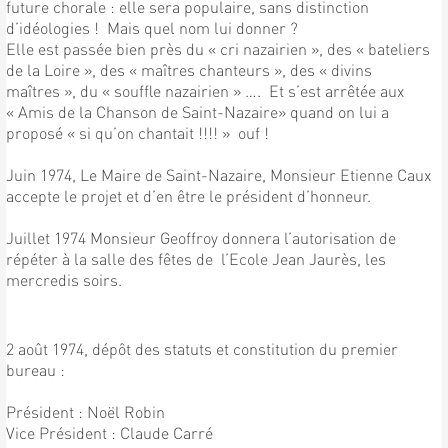
future chorale : elle sera populaire, sans distinction
d’idéologies ! Mais quel nom lui donner ?
Elle est passée bien près du « cri nazairien », des « bateliers
de la Loire », des « maîtres chanteurs », des « divins
maîtres », du « souffle nazairien » …. Et s’est arrêtée aux
« Amis de la Chanson de Saint-Nazaire» quand on lui a
proposé « si qu’on chantait !!!! » ouf !
Juin 1974, Le Maire de Saint-Nazaire, Monsieur Etienne Caux
accepte le projet et d’en être le président d’honneur.
Juillet 1974 Monsieur Geoffroy donnera l’autorisation de
répéter à la salle des fêtes de l’Ecole Jean Jaurès, les
mercredis soirs.
2 août 1974, dépôt des statuts et constitution du premier
bureau :
Président : Noël Robin
Vice Président : Claude Carré