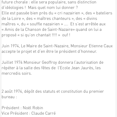
future chorale : elle sera populaire, sans distinction
d’idéologies ! Mais quel nom lui donner ?
Elle est passée bien près du « cri nazairien », des « bateliers
de la Loire », des « maîtres chanteurs », des « divins
maîtres », du « souffle nazairien » …. Et s’est arrêtée aux
« Amis de la Chanson de Saint-Nazaire» quand on lui a
proposé « si qu’on chantait !!!! » ouf !
Juin 1974, Le Maire de Saint-Nazaire, Monsieur Etienne Caux
accepte le projet et d’en être le président d’honneur.
Juillet 1974 Monsieur Geoffroy donnera l’autorisation de
répéter à la salle des fêtes de l’Ecole Jean Jaurès, les
mercredis soirs.
2 août 1974, dépôt des statuts et constitution du premier
bureau :
Président : Noël Robin
Vice Président : Claude Carré