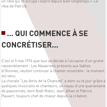
un rêve qui m’occupe l’esprit depuis bien longtemps ». Le
rêve de Patrick.
... QUI COMMENCE À SE
CONCRÉTISER...
C’est le 5 mai 1974 que tout se décide à l’occasion d’un grand
rassemblement : Les Nazairiens présents aux Sables
d’Olonnes, veulent continuer à chanter ensemble : le moment
est venu.
La chorale "Les Amis de la Chanson" a donc vu le jour grâce à
quelques musiciens et chanteurs, un noyau d’une quarantaine
de passionnés, dont Noël Robin, Jean Jéhan et Patrick
Pauvert, toujours chef de choeur depuis la création.