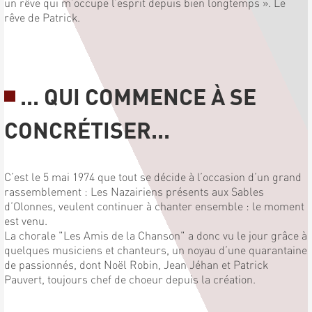
un rêve qui m’occupe l’esprit depuis bien longtemps ». Le
rêve de Patrick.
... QUI COMMENCE À SE
CONCRÉTISER...
C’est le 5 mai 1974 que tout se décide à l’occasion d’un grand
rassemblement : Les Nazairiens présents aux Sables
d’Olonnes, veulent continuer à chanter ensemble : le moment
est venu.
La chorale "Les Amis de la Chanson" a donc vu le jour grâce à
quelques musiciens et chanteurs, un noyau d’une quarantaine
de passionnés, dont Noël Robin, Jean Jéhan et Patrick
Pauvert, toujours chef de choeur depuis la création.