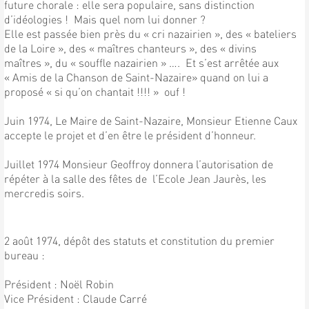
future chorale : elle sera populaire, sans distinction
d’idéologies ! Mais quel nom lui donner ?
Elle est passée bien près du « cri nazairien », des « bateliers
de la Loire », des « maîtres chanteurs », des « divins
maîtres », du « souffle nazairien » …. Et s’est arrêtée aux
« Amis de la Chanson de Saint-Nazaire» quand on lui a
proposé « si qu’on chantait !!!! » ouf !
Juin 1974, Le Maire de Saint-Nazaire, Monsieur Etienne Caux
accepte le projet et d’en être le président d’honneur.
Juillet 1974 Monsieur Geoffroy donnera l’autorisation de
répéter à la salle des fêtes de l’Ecole Jean Jaurès, les
mercredis soirs.
2 août 1974, dépôt des statuts et constitution du premier
bureau :
Président : Noël Robin
Vice Président : Claude Carré