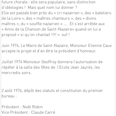
future chorale : elle sera populaire, sans distinction
d’idéologies ! Mais quel nom lui donner ?
Elle est passée bien près du « cri nazairien », des « bateliers
de la Loire », des « maîtres chanteurs », des « divins
maîtres », du « souffle nazairien » …. Et s’est arrêtée aux
« Amis de la Chanson de Saint-Nazaire» quand on lui a
proposé « si qu’on chantait !!!! » ouf !
Juin 1974, Le Maire de Saint-Nazaire, Monsieur Etienne Caux
accepte le projet et d’en être le président d’honneur.
Juillet 1974 Monsieur Geoffroy donnera l’autorisation de
répéter à la salle des fêtes de l’Ecole Jean Jaurès, les
mercredis soirs.
2 août 1974, dépôt des statuts et constitution du premier
bureau :
Président : Noël Robin
Vice Président : Claude Carré