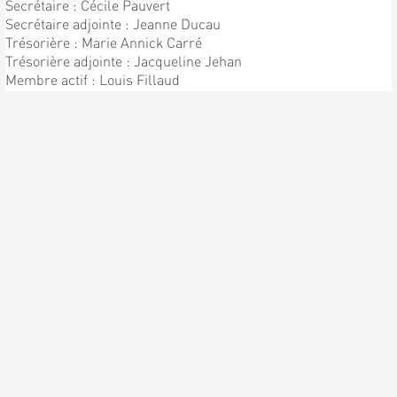
Secrétaire : Cécile Pauvert
Secrétaire adjointe : Jeanne Ducau
Trésorière : Marie Annick Carré
Trésorière adjointe : Jacqueline Jehan
Membre actif : Louis Fillaud
Chef de Chorale : Patrick Pauvert
Sous directeur : Bernard Pauvert
ENFIN LA PREMIÈRE
RÉPÉTITION !!