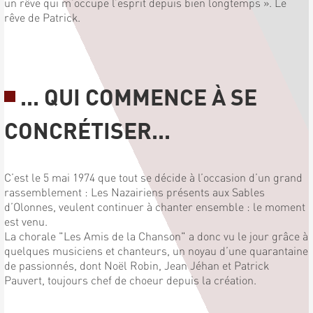
un rêve qui m’occupe l’esprit depuis bien longtemps ». Le
rêve de Patrick.
... QUI COMMENCE À SE
CONCRÉTISER...
C’est le 5 mai 1974 que tout se décide à l’occasion d’un grand
rassemblement : Les Nazairiens présents aux Sables
d’Olonnes, veulent continuer à chanter ensemble : le moment
est venu.
La chorale "Les Amis de la Chanson" a donc vu le jour grâce à
quelques musiciens et chanteurs, un noyau d’une quarantaine
de passionnés, dont Noël Robin, Jean Jéhan et Patrick
Pauvert, toujours chef de choeur depuis la création.