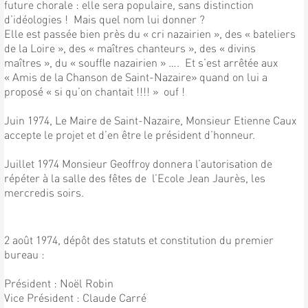
future chorale : elle sera populaire, sans distinction
d’idéologies ! Mais quel nom lui donner ?
Elle est passée bien près du « cri nazairien », des « bateliers
de la Loire », des « maîtres chanteurs », des « divins
maîtres », du « souffle nazairien » …. Et s’est arrêtée aux
« Amis de la Chanson de Saint-Nazaire» quand on lui a
proposé « si qu’on chantait !!!! » ouf !
Juin 1974, Le Maire de Saint-Nazaire, Monsieur Etienne Caux
accepte le projet et d’en être le président d’honneur.
Juillet 1974 Monsieur Geoffroy donnera l’autorisation de
répéter à la salle des fêtes de l’Ecole Jean Jaurès, les
mercredis soirs.
2 août 1974, dépôt des statuts et constitution du premier
bureau :
Président : Noël Robin
Vice Président : Claude Carré