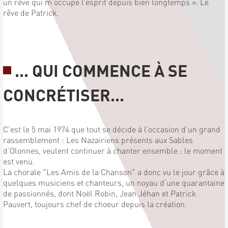
un rêve qui m’occupe l’esprit depuis bien longtemps ». Le
rêve de Patrick.
... QUI COMMENCE À SE
CONCRÉTISER...
C’est le 5 mai 1974 que tout se décide à l’occasion d’un grand
rassemblement : Les Nazairiens présents aux Sables
d’Olonnes, veulent continuer à chanter ensemble : le moment
est venu.
La chorale "Les Amis de la Chanson" a donc vu le jour grâce à
quelques musiciens et chanteurs, un noyau d’une quarantaine
de passionnés, dont Noël Robin, Jean Jéhan et Patrick
Pauvert, toujours chef de choeur depuis la création.