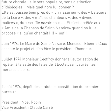
future chorale : elle sera populaire, sans distinction
d’idéologies ! Mais quel nom lui donner ?
Elle est passée bien près du « cri nazairien », des « bateliers
de la Loire », des « maîtres chanteurs », des « divins
maîtres », du « souffle nazairien » …. Et s’est arrêtée aux
« Amis de la Chanson de Saint-Nazaire» quand on lui a
proposé « si qu’on chantait !!!! » ouf !
Juin 1974, Le Maire de Saint-Nazaire, Monsieur Etienne Caux
accepte le projet et d’en être le président d’honneur.
Juillet 1974 Monsieur Geoffroy donnera l’autorisation de
répéter à la salle des fêtes de l’Ecole Jean Jaurès, les
mercredis soirs.
2 août 1974, dépôt des statuts et constitution du premier
bureau :
Président : Noël Robin
Vice Président : Claude Carré