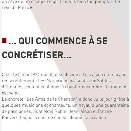
un rêve qui m’occupe l’esprit depuis bien longtemps ». Le
rêve de Patrick.
... QUI COMMENCE À SE
CONCRÉTISER...
C’est le 5 mai 1974 que tout se décide à l’occasion d’un grand
rassemblement : Les Nazairiens présents aux Sables
d’Olonnes, veulent continuer à chanter ensemble : le moment
est venu.
La chorale "Les Amis de la Chanson" a donc vu le jour grâce à
quelques musiciens et chanteurs, un noyau d’une quarantaine
de passionnés, dont Noël Robin, Jean Jéhan et Patrick
Pauvert, toujours chef de choeur depuis la création.