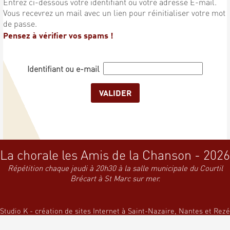
Entrez ci-dessous votre identifiant ou votre adresse E-mail.
Vous recevrez un mail avec un lien pour réinitialiser votre mot
de passe.
Pensez à vérifier vos spams !
Identifiant ou e-mail
La chorale les Amis de la Chanson - 2026
Répétition chaque jeudi à 20h30 à la salle municipale du Courtil
Brécart à St Marc sur mer.
Studio K - création de sites Internet à Saint-Nazaire, Nantes et Rezé