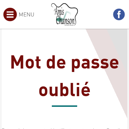
MENU
Mot de passe
oublié