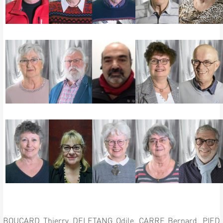
BOUCARD Thierry,
DELETANG Odile,
CARRE Bernard,
PIED