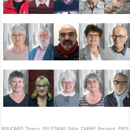
BOUCARD Thierry,
DELETANG Odile,
CARRE Bernard,
PIED