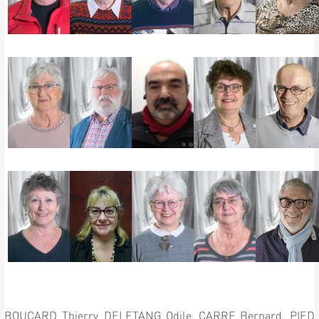
BOUCARD Thierry,
DELETANG Odile,
CARRE Bernard,
PIED