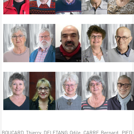
BOUCARD Thierry,
DELETANG Odile,
CARRE Bernard,
PIED