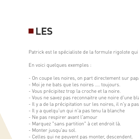
LES
Patrick est le spécialiste de la formule rigolote qu
En voici quelques exemples :
- On coupe les noires, on part directement sur pap
- Moi je ne bats que les noires .... toujours.
- Vous précipitez trop la croche et la noire.
- Vous ne savez pas reconnaitre une noire d'une bl
- Il y a de la précipitation sur les noires, il n'y a pa
- Il y a quelqu'un qui n'a pas tenu la blanche
- Ne pas respirer avant l'amour
- Marquez "sans partition" à cet endroit là.
- Monter jusqu'au sol.
- Celles qui ne peuvent pas monter, descendent.