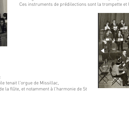
Ces instruments de prédilections sont la trompette et l
:
e tenait l'orgue de Missillac,
de la flûte, et notamment à l'harmonie de St