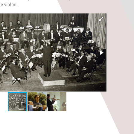
e violon.