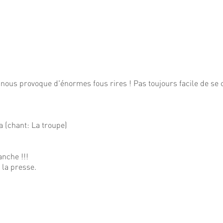
i nous provoque d'énormes fous rires ! Pas toujours facile de se 
a (chant: La troupe)
anche !!!
s la presse.