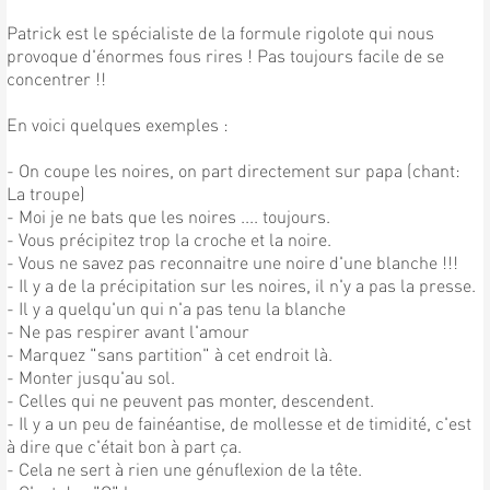
Patrick est le spécialiste de la formule rigolote qui nous
provoque d'énormes fous rires ! Pas toujours facile de se
concentrer !!
En voici quelques exemples :
- On coupe les noires, on part directement sur papa (chant:
La troupe)
- Moi je ne bats que les noires .... toujours.
- Vous précipitez trop la croche et la noire.
- Vous ne savez pas reconnaitre une noire d'une blanche !!!
- Il y a de la précipitation sur les noires, il n'y a pas la presse.
- Il y a quelqu'un qui n'a pas tenu la blanche
- Ne pas respirer avant l'amour
- Marquez "sans partition" à cet endroit là.
- Monter jusqu'au sol.
- Celles qui ne peuvent pas monter, descendent.
- Il y a un peu de fainéantise, de mollesse et de timidité, c'est
à dire que c'était bon à part ça.
- Cela ne sert à rien une génuflexion de la tête.