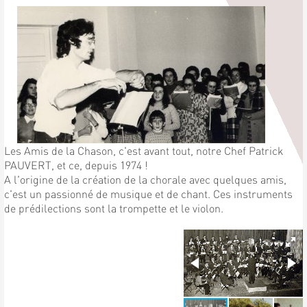
Les Amis de la Chason, c'est avant tout, notre Chef Patrick
PAUVERT, et ce, depuis 1974 !
A l'origine de la création de la chorale avec quelques amis,
c'est un passionné de musique et de chant. Ces instruments
de prédilections sont la trompette et le violon.