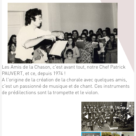
Les Amis de la Chason, c'est avant tout, notre Chef Patrick
PAUVERT, et ce, depuis 1974 !
A l'origine de la création de la chorale avec quelques amis,
c'est un passionné de musique et de chant. Ces instruments
de prédilections sont la trompette et le violon.