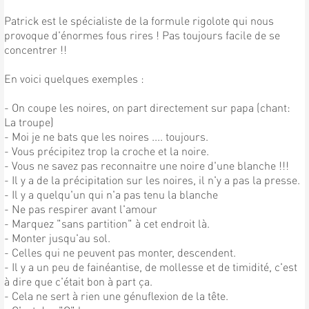
Patrick est le spécialiste de la formule rigolote qui nous
provoque d'énormes fous rires ! Pas toujours facile de se
concentrer !!
En voici quelques exemples :
- On coupe les noires, on part directement sur papa (chant:
La troupe)
- Moi je ne bats que les noires .... toujours.
- Vous précipitez trop la croche et la noire.
- Vous ne savez pas reconnaitre une noire d'une blanche !!!
- Il y a de la précipitation sur les noires, il n'y a pas la presse.
- Il y a quelqu'un qui n'a pas tenu la blanche
- Ne pas respirer avant l'amour
- Marquez "sans partition" à cet endroit là.
- Monter jusqu'au sol.
- Celles qui ne peuvent pas monter, descendent.
- Il y a un peu de fainéantise, de mollesse et de timidité, c'est
à dire que c'était bon à part ça.
- Cela ne sert à rien une génuflexion de la tête.