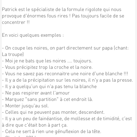
Patrick est le spécialiste de la formule rigolote qui nous
provoque d'énormes fous rires ! Pas toujours facile de se
concentrer !!
En voici quelques exemples :
- On coupe les noires, on part directement sur papa (chant:
La troupe)
- Moi je ne bats que les noires .... toujours.
- Vous précipitez trop la croche et la noire.
- Vous ne savez pas reconnaitre une noire d'une blanche !!!
- Il y a de la précipitation sur les noires, il n'y a pas la presse.
- Il y a quelqu'un qui n'a pas tenu la blanche
- Ne pas respirer avant l'amour
- Marquez "sans partition" à cet endroit là.
- Monter jusqu'au sol.
- Celles qui ne peuvent pas monter, descendent.
- Il y a un peu de fainéantise, de mollesse et de timidité, c'est
à dire que c'était bon à part ça.
- Cela ne sert à rien une génuflexion de la tête.