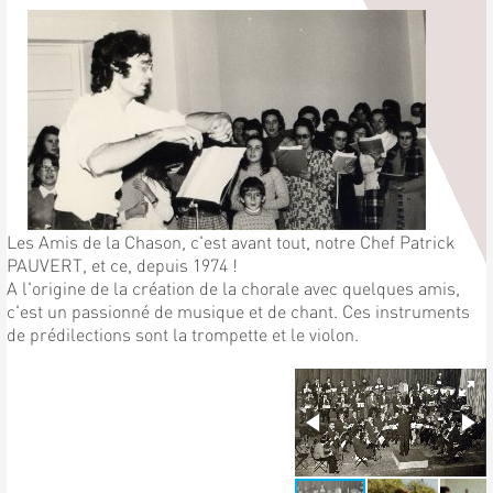
Les Amis de la Chason, c'est avant tout, notre Chef Patrick
PAUVERT, et ce, depuis 1974 !
A l'origine de la création de la chorale avec quelques amis,
c'est un passionné de musique et de chant. Ces instruments
de prédilections sont la trompette et le violon.