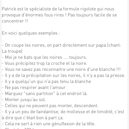
Patrick est le spécialiste de la formule rigolote qui nous
provoque d'énormes fous rires ! Pas toujours facile de se
concentrer !!
En voici quelques exemples :
- On coupe les noires, on part directement sur papa (chant:
La troupe)
- Moi je ne bats que les noires .... toujours.
- Vous précipitez trop la croche et la noire.
- Vous ne savez pas reconnaitre une noire d'une blanche !!!
- Il y a de la précipitation sur les noires, il n'y a pas la presse.
- Il y a quelqu'un qui n'a pas tenu la blanche
- Ne pas respirer avant l'amour
- Marquez "sans partition" à cet endroit là.
- Monter jusqu'au sol.
- Celles qui ne peuvent pas monter, descendent.
- Il y a un peu de fainéantise, de mollesse et de timidité, c'est
à dire que c'était bon à part ça.
- Cela ne sert à rien une génuflexion de la tête.