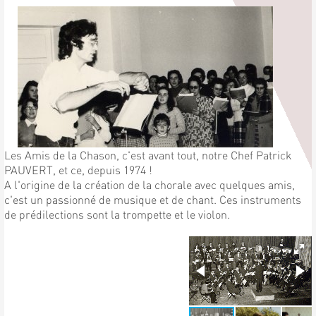
Les Amis de la Chason, c'est avant tout, notre Chef Patrick
PAUVERT, et ce, depuis 1974 !
A l'origine de la création de la chorale avec quelques amis,
c'est un passionné de musique et de chant. Ces instruments
de prédilections sont la trompette et le violon.