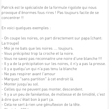
Patrick est le spécialiste de la formule rigolote qui nous
provoque d'énormes fous rires ! Pas toujours facile de se
concentrer !!
En voici quelques exemples :
- On coupe les noires, on part directement sur papa (chant:
La troupe)
- Moi je ne bats que les noires .... toujours.
- Vous précipitez trop la croche et la noire.
- Vous ne savez pas reconnaitre une noire d'une blanche !!!
- Il y a de la précipitation sur les noires, il n'y a pas la presse.
- Il y a quelqu'un qui n'a pas tenu la blanche
- Ne pas respirer avant l'amour
- Marquez "sans partition" à cet endroit là.
- Monter jusqu'au sol.
- Celles qui ne peuvent pas monter, descendent.
- Il y a un peu de fainéantise, de mollesse et de timidité, c'est
à dire que c'était bon à part ça.
- Cela ne sert à rien une génuflexion de la tête.