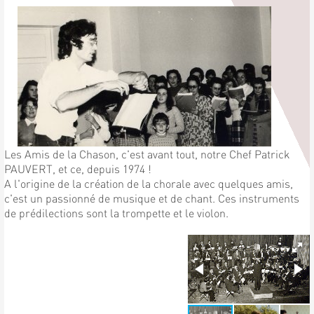
Les Amis de la Chason, c'est avant tout, notre Chef Patrick
PAUVERT, et ce, depuis 1974 !
A l'origine de la création de la chorale avec quelques amis,
c'est un passionné de musique et de chant. Ces instruments
de prédilections sont la trompette et le violon.