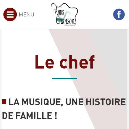
MENU
Le chef
LA MUSIQUE, UNE HISTOIRE
DE FAMILLE !