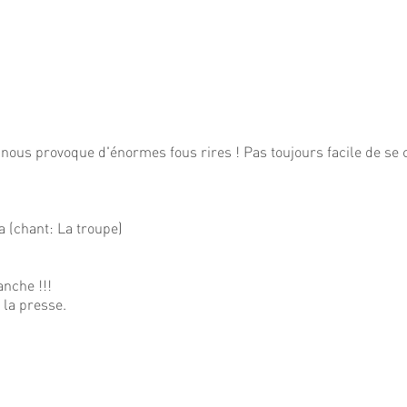
i nous provoque d'énormes fous rires ! Pas toujours facile de se 
a (chant: La troupe)
anche !!!
s la presse.