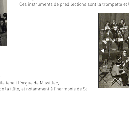
Ces instruments de prédilections sont la trompette et l
:
e tenait l'orgue de Missillac,
de la flûte, et notamment à l'harmonie de St