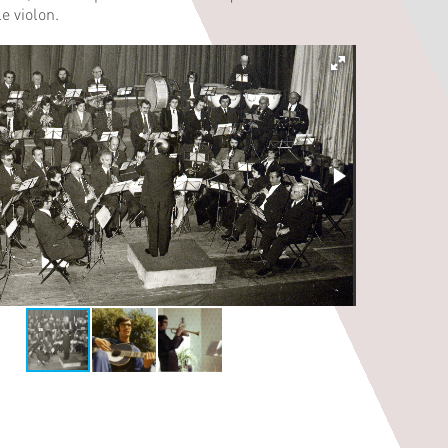
e violon.