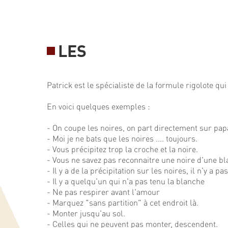
LES
Patrick est le spécialiste de la formule rigolote qu
En voici quelques exemples :
- On coupe les noires, on part directement sur pap
- Moi je ne bats que les noires .... toujours.
- Vous précipitez trop la croche et la noire.
- Vous ne savez pas reconnaitre une noire d'une bl
- Il y a de la précipitation sur les noires, il n'y a pa
- Il y a quelqu'un qui n'a pas tenu la blanche
- Ne pas respirer avant l'amour
- Marquez "sans partition" à cet endroit là.
- Monter jusqu'au sol.
- Celles qui ne peuvent pas monter, descendent.