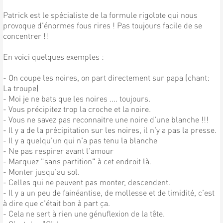
Patrick est le spécialiste de la formule rigolote qui nous
provoque d'énormes fous rires ! Pas toujours facile de se
concentrer !!
En voici quelques exemples :
- On coupe les noires, on part directement sur papa (chant:
La troupe)
- Moi je ne bats que les noires .... toujours.
- Vous précipitez trop la croche et la noire.
- Vous ne savez pas reconnaitre une noire d'une blanche !!!
- Il y a de la précipitation sur les noires, il n'y a pas la presse.
- Il y a quelqu'un qui n'a pas tenu la blanche
- Ne pas respirer avant l'amour
- Marquez "sans partition" à cet endroit là.
- Monter jusqu'au sol.
- Celles qui ne peuvent pas monter, descendent.
- Il y a un peu de fainéantise, de mollesse et de timidité, c'est
à dire que c'était bon à part ça.
- Cela ne sert à rien une génuflexion de la tête.