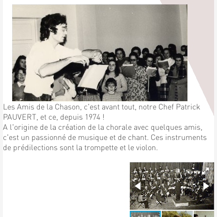
Les Amis de la Chason, c'est avant tout, notre Chef Patrick
PAUVERT, et ce, depuis 1974 !
A l'origine de la création de la chorale avec quelques amis,
c'est un passionné de musique et de chant. Ces instruments
de prédilections sont la trompette et le violon.