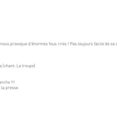
i nous provoque d'énormes fous rires ! Pas toujours facile de se 
a (chant: La troupe)
anche !!!
s la presse.