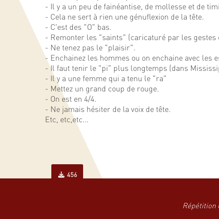
- Il y a un peu de fainéantise, de mollesse et de timi
- Cela ne sert à rien une génuflexion de la tête.
- C'est des "O" bas.
- Remonter les "saints" (caricaturé par les gestes 
- Ne tenez pas le "plaisir".
- Enchainez les hommes ou on enchaine avec les e
- Il faut tenir le "pi" plus longtemps (dans Mississi
- Il y a une femme qui a tenu le "ra"
- Mettez un grand coup de rouge.
- On est en 4/4.
- Ne jamais hésiter de la voix de tête.
Etc, etc,etc...
456
Répétition 