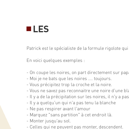
LES
Patrick est le spécialiste de la formule rigolote qu
En voici quelques exemples :
- On coupe les noires, on part directement sur pap
- Moi je ne bats que les noires .... toujours.
- Vous précipitez trop la croche et la noire.
- Vous ne savez pas reconnaitre une noire d'une bl
- Il y a de la précipitation sur les noires, il n'y a pa
- Il y a quelqu'un qui n'a pas tenu la blanche
- Ne pas respirer avant l'amour
- Marquez "sans partition" à cet endroit là.
- Monter jusqu'au sol.
- Celles qui ne peuvent pas monter, descendent.