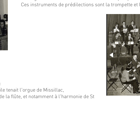
Ces instruments de prédilections sont la trompette et l
:
e tenait l'orgue de Missillac,
de la flûte, et notamment à l'harmonie de St