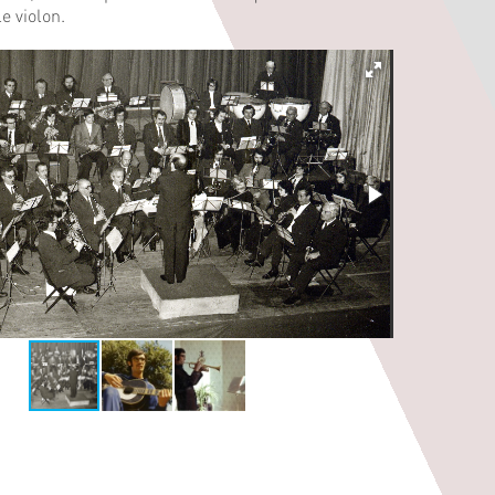
e violon.