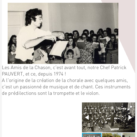
Les Amis de la Chason, c'est avant tout, notre Chef Patrick
PAUVERT, et ce, depuis 1974 !
A l'origine de la création de la chorale avec quelques amis,
c'est un passionné de musique et de chant. Ces instruments
de prédilections sont la trompette et le violon.