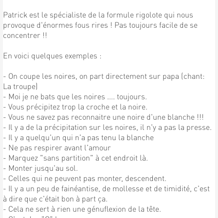
Patrick est le spécialiste de la formule rigolote qui nous
provoque d'énormes fous rires ! Pas toujours facile de se
concentrer !!
En voici quelques exemples :
- On coupe les noires, on part directement sur papa (chant:
La troupe)
- Moi je ne bats que les noires .... toujours.
- Vous précipitez trop la croche et la noire.
- Vous ne savez pas reconnaitre une noire d'une blanche !!!
- Il y a de la précipitation sur les noires, il n'y a pas la presse.
- Il y a quelqu'un qui n'a pas tenu la blanche
- Ne pas respirer avant l'amour
- Marquez "sans partition" à cet endroit là.
- Monter jusqu'au sol.
- Celles qui ne peuvent pas monter, descendent.
- Il y a un peu de fainéantise, de mollesse et de timidité, c'est
à dire que c'était bon à part ça.
- Cela ne sert à rien une génuflexion de la tête.