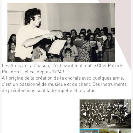
Les Amis de la Chason, c'est avant tout, notre Chef Patrick
PAUVERT, et ce, depuis 1974 !
A l'origine de la création de la chorale avec quelques amis,
c'est un passionné de musique et de chant. Ces instruments
de prédilections sont la trompette et le violon.