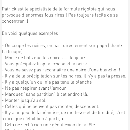
Patrick est le spécialiste de la formule rigolote qui nous
provoque d'énormes fous rires ! Pas toujours facile de se
concentrer !!
En voici quelques exemples :
- On coupe les noires, on part directement sur papa (chant:
La troupe)
- Moi je ne bats que les noires .... toujours.
- Vous précipitez trop la croche et la noire.
- Vous ne savez pas reconnaitre une noire d'une blanche !!!
- Il y a de la précipitation sur les noires, il n'y a pas la presse.
- Il y a quelqu'un qui n'a pas tenu la blanche
- Ne pas respirer avant l'amour
- Marquez "sans partition" à cet endroit là.
- Monter jusqu'au sol.
- Celles qui ne peuvent pas monter, descendent.
- Il y a un peu de fainéantise, de mollesse et de timidité, c'est
à dire que c'était bon à part ça.
- Cela ne sert à rien une génuflexion de la tête.