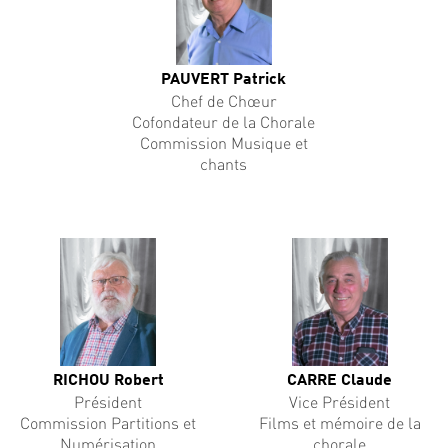
PAUVERT Patrick
Chef de Chœur
Cofondateur de la Chorale
Commission Musique et
chants
RICHOU Robert
CARRE Claude
Président
Vice Président
Commission Partitions et
Films et mémoire de la
Numérisation
chorale