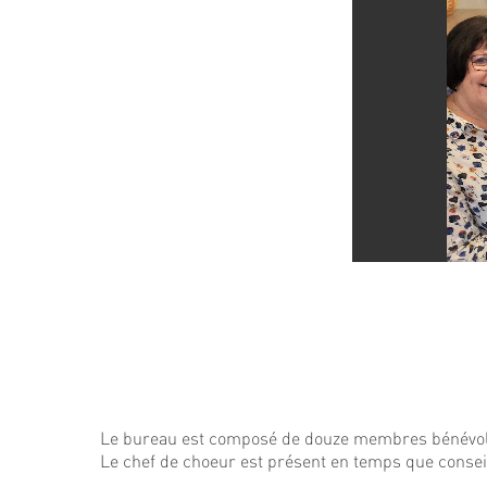
Le bureau est composé de douze membres bénévol
Le chef de choeur est présent en temps que conseil