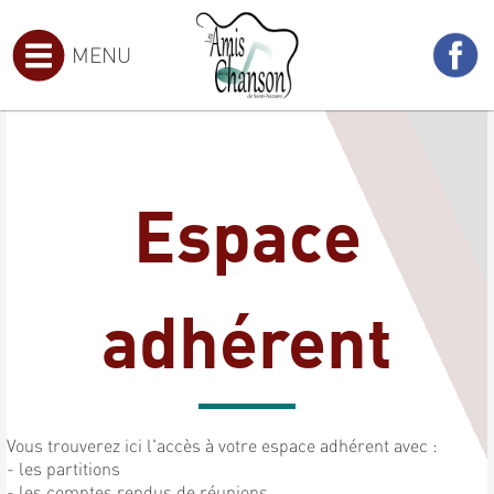
MENU
Espace
adhérent
Vous trouverez ici l'accès à votre espace adhérent avec :
- les partitions
- les comptes rendus de réunions