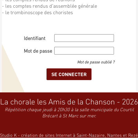
- les comptes rendus d'assemblée générale
- le trombinoscope des choristes
Identifiant
Mot de passe
Mot de passe oublié ?
La chorale les Amis de la Chanson - 2026
Répétition chaque jeudi à 20h30 à la salle municipale du Courtil
Brécart à St Marc sur mer.
Studio K - création de sites Internet à Saint-Nazaire, Nantes et Rezé