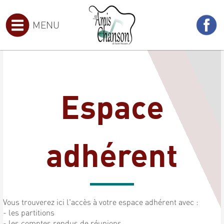
MENU
Espace
adhérent
Vous trouverez ici l'accès à votre espace adhérent avec :
- les partitions
- les comptes rendus de réunions