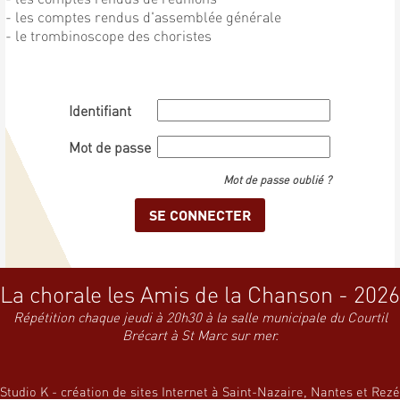
- les comptes rendus d'assemblée générale
- le trombinoscope des choristes
Identifiant
Mot de passe
Mot de passe oublié ?
La chorale les Amis de la Chanson - 2026
Répétition chaque jeudi à 20h30 à la salle municipale du Courtil
Brécart à St Marc sur mer.
Studio K - création de sites Internet à Saint-Nazaire, Nantes et Rezé