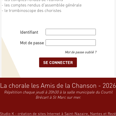
- les comptes rendus d'assemblée générale
- le trombinoscope des choristes
Identifiant
Mot de passe
Mot de passe oublié ?
La chorale les Amis de la Chanson - 2026
Répétition chaque jeudi à 20h30 à la salle municipale du Courtil
Brécart à St Marc sur mer.
Studio K - création de sites Internet à Saint-Nazaire, Nantes et Rezé