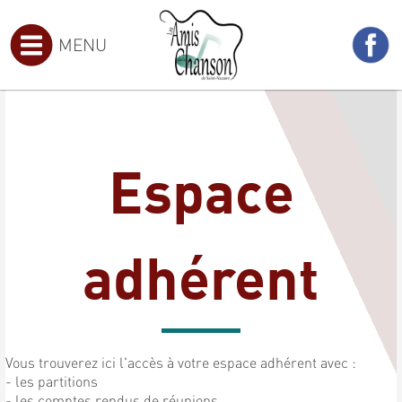
MENU
Espace
adhérent
Vous trouverez ici l'accès à votre espace adhérent avec :
- les partitions
- les comptes rendus de réunions