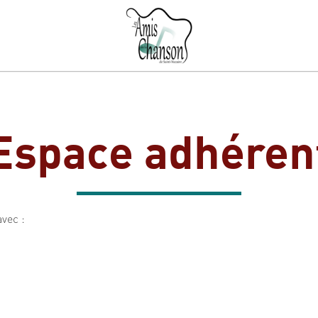
Espace adhéren
avec :