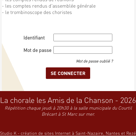
- les comptes rendus d'assemblée générale
- le trombinoscope des choristes
Identifiant
Mot de passe
Mot de passe oublié ?
La chorale les Amis de la Chanson - 2026
Répétition chaque jeudi à 20h30 à la salle municipale du Courtil
Brécart à St Marc sur mer.
Studio K - création de sites Internet à Saint-Nazaire, Nantes et Rezé