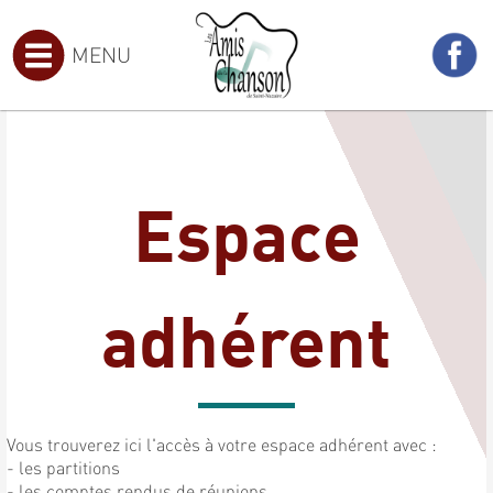
MENU
Espace
adhérent
Vous trouverez ici l'accès à votre espace adhérent avec :
- les partitions
- les comptes rendus de réunions