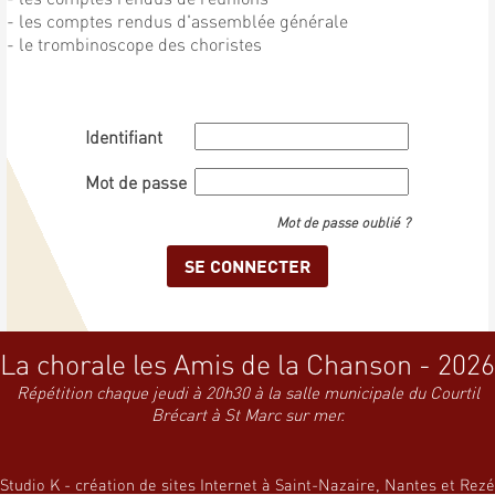
- les comptes rendus d'assemblée générale
- le trombinoscope des choristes
Identifiant
Mot de passe
Mot de passe oublié ?
La chorale les Amis de la Chanson - 2026
Répétition chaque jeudi à 20h30 à la salle municipale du Courtil
Brécart à St Marc sur mer.
Studio K - création de sites Internet à Saint-Nazaire, Nantes et Rezé