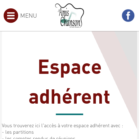
MENU
Espace
adhérent
Vous trouverez ici l'accès à votre espace adhérent avec :
- les partitions
- les comptes rendus de réunions