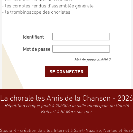
- les comptes rendus d'assemblée générale
- le trombinoscope des choristes
Identifiant
Mot de passe
Mot de passe oublié ?
La chorale les Amis de la Chanson - 2026
Répétition chaque jeudi à 20h30 à la salle municipale du Courtil
Brécart à St Marc sur mer.
Studio K - création de sites Internet à Saint-Nazaire, Nantes et Rezé