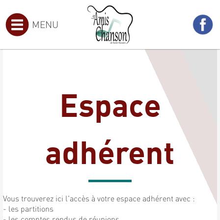
MENU
Espace
adhérent
Vous trouverez ici l'accès à votre espace adhérent avec :
- les partitions
- les comptes rendus de réunions