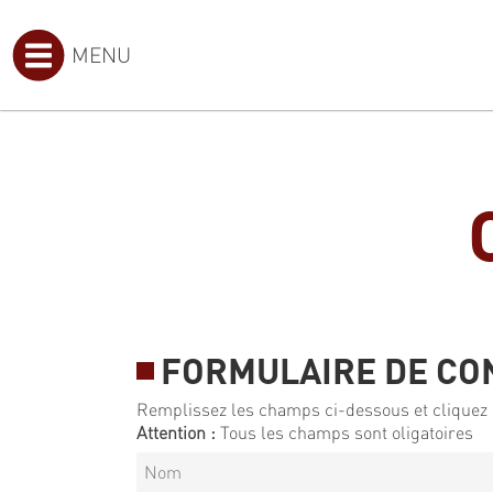
MENU
FORMULAIRE DE CO
Remplissez les champs ci-dessous et cliquez 
Attention :
Tous les champs sont oligatoires