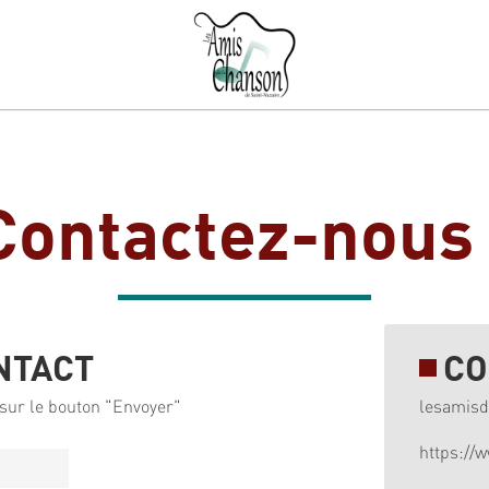
Contactez-nous 
NTACT
CO
sur le bouton "Envoyer"
lesamis
https://