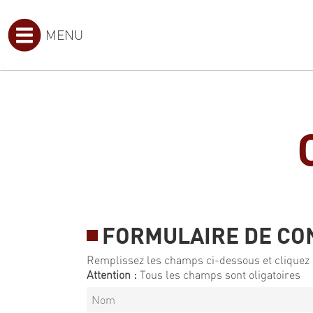
MENU
FORMULAIRE DE CO
Remplissez les champs ci-dessous et cliquez 
Attention :
Tous les champs sont oligatoires