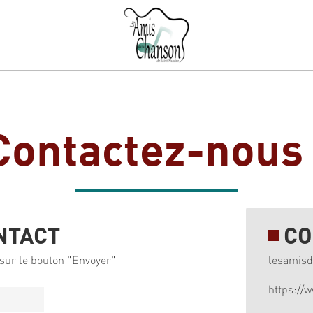
Contactez-nous 
NTACT
CO
sur le bouton "Envoyer"
lesamis
https://