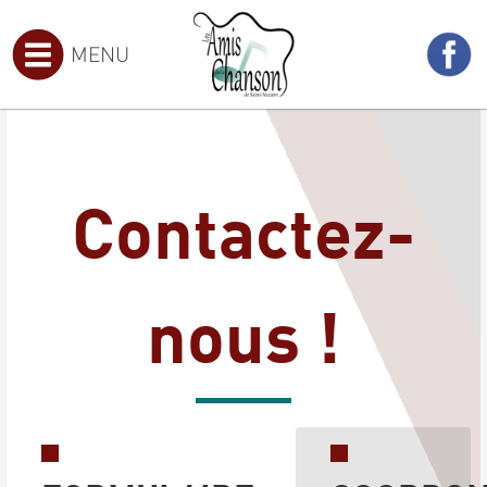
MENU
Contactez-
nous !