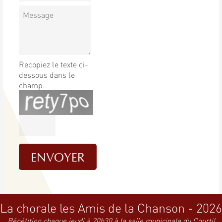
Recopiez le texte ci-
dessous dans le
champ.
La chorale les Amis de la Chanson - 2026
Répétition chaque jeudi à 20h30 à la salle municipale du Courtil