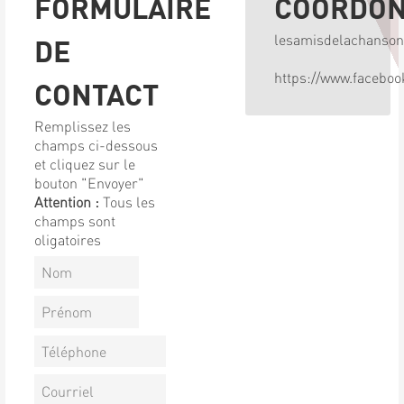
FORMULAIRE
COORDO
lesamisdelachanso
DE
https://www.facebo
CONTACT
Remplissez les
champs ci-dessous
et cliquez sur le
bouton "Envoyer"
Attention :
Tous les
champs sont
oligatoires