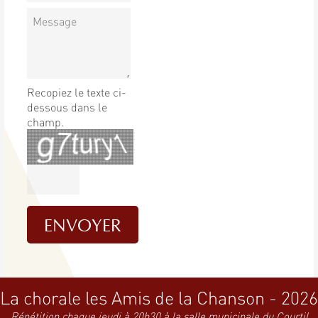
Recopiez le texte ci-
dessous dans le
champ.
La chorale les Amis de la Chanson - 2026
Répétition chaque jeudi à 20h30 à la salle municipale du Courtil