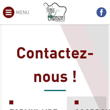
MENU
Contactez-
nous !