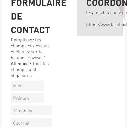
FORMULAIRE
COORDO
lesamisdelachanso
DE
https://www.facebo
CONTACT
Remplissez les
champs ci-dessous
et cliquez sur le
bouton "Envoyer"
Attention :
Tous les
champs sont
oligatoires