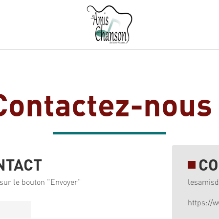
Contactez-nous 
NTACT
CO
sur le bouton "Envoyer"
lesamis
https://