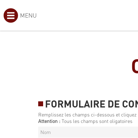
MENU
FORMULAIRE DE CO
Remplissez les champs ci-dessous et cliquez 
Attention :
Tous les champs sont oligatoires