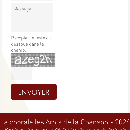
Recopiez le texte ci-
dessous dans le
champ.
La chorale les Amis de la Chanson - 2026
Répétition chaque jeudi à 20h30 à la salle municipale du Courtil