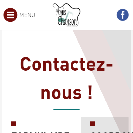
MENU
Contactez-
nous !