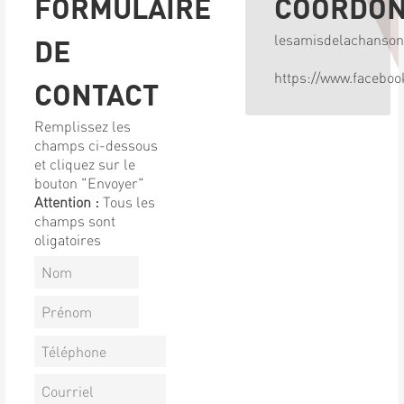
FORMULAIRE
COORDO
lesamisdelachanso
DE
https://www.facebo
CONTACT
Remplissez les
champs ci-dessous
et cliquez sur le
bouton "Envoyer"
Attention :
Tous les
champs sont
oligatoires