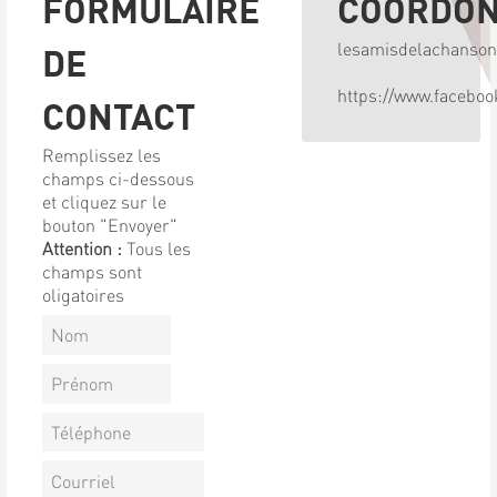
FORMULAIRE
COORDO
lesamisdelachanso
DE
https://www.facebo
CONTACT
Remplissez les
champs ci-dessous
et cliquez sur le
bouton "Envoyer"
Attention :
Tous les
champs sont
oligatoires