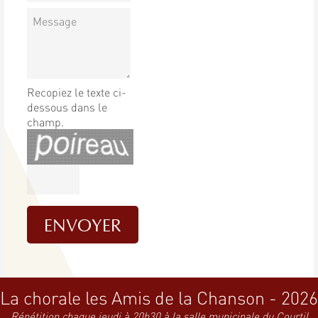
Recopiez le texte ci-
dessous dans le
champ.
La chorale les Amis de la Chanson - 2026
Répétition chaque jeudi à 20h30 à la salle municipale du Courtil