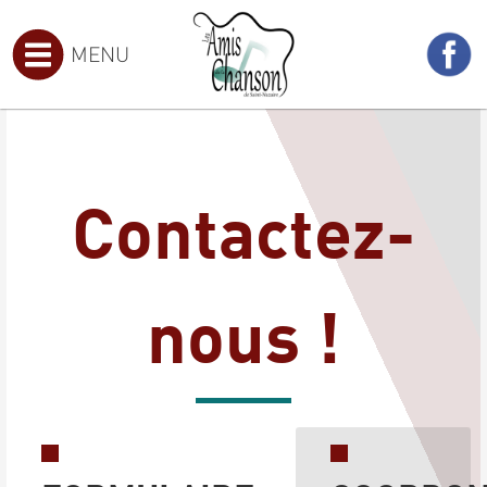
MENU
Contactez-
nous !