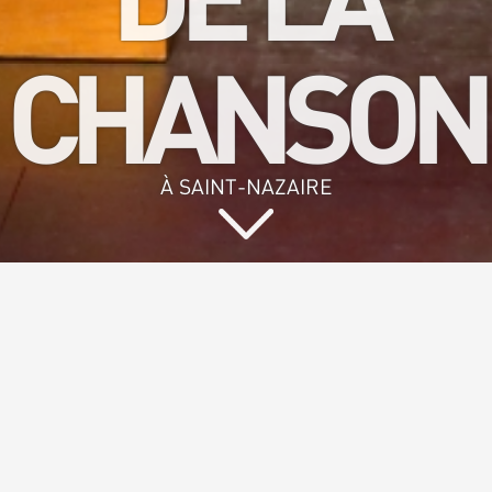
CHANSON
À SAINT-NAZAIRE
Vous aimez
chanter et