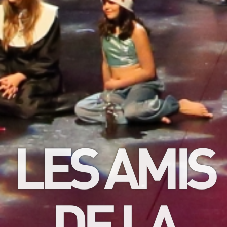
LES AMIS
DE LA