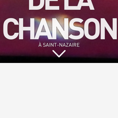
CHANSON
À SAINT-NAZAIRE
Vous aimez
chanter et